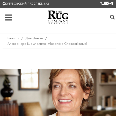
КУТУЗОВСКИЙ ПРОСПЕКТ, 4/2
Главная
/
Дизайнеры
/
Александра Шампалимо|Alexandra Champalimaud