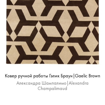
Ковер ручной работы Гэлик Браун|Gaelic Brown
Александра Шампалимо|Alexandra
Champalimaud