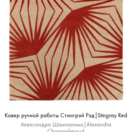
Ковер ручной работы Стингрэй Рэд|Stingray Red
Александра Шампалимо|Alexandra
Champalimaud