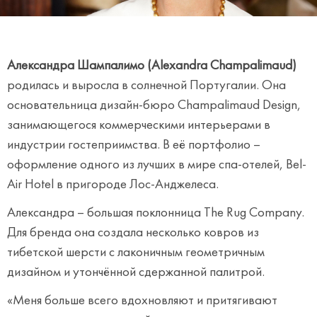
Александра Шампалимо (Alexandra Champalimaud)
родилась и выросла в солнечной Португалии. Она
основательница дизайн-бюро Champalimaud Design,
занимающегося коммерческими интерьерами в
индустрии гостеприимства. В её портфолио –
оформление одного из лучших в мире спа-отелей, Bel-
Air Hotel в пригороде Лос-Анджелеса.
Александра – большая поклонница The Rug Company.
Для бренда она создала несколько ковров из
тибетской шерсти с лаконичным геометричным
дизайном и утончённой сдержанной палитрой.
«Меня больше всего вдохновляют и притягивают