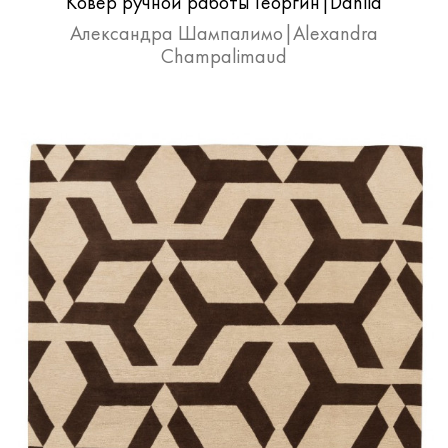
Ковер ручной работы Георгин|Dahlia
Александра Шампалимо|Alexandra
Champalimaud