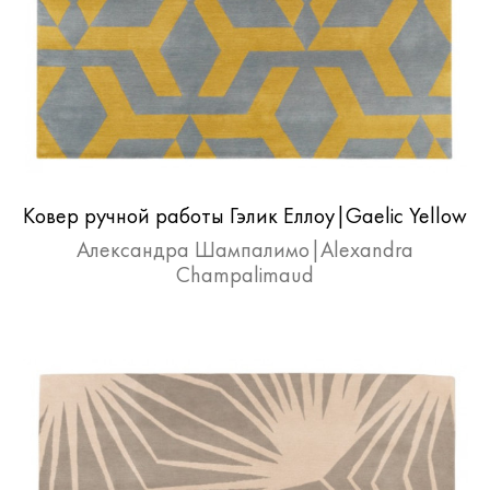
Ковер ручной работы Гэлик Еллоу|Gaelic Yellow
Александра Шампалимо|Alexandra
Champalimaud