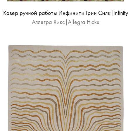
Ковер ручной работы Инфинити Грин Силк|Infinity
Silk Green
Аллегра Хикс|Allegra Hicks