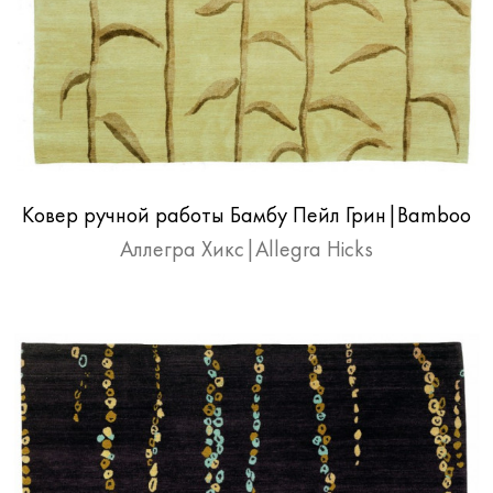
Ковер ручной работы Бамбу Пейл Грин|Bamboo
pale green
Аллегра Хикс|Allegra Hicks