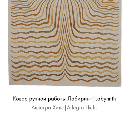
Ковер ручной работы Лабиринт|Labyrinth
Аллегра Хикс|Allegra Hicks