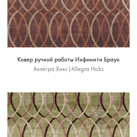
Ковер ручной работы Инфинити Браун
Силк|Infinity Brown Silk
Аллегра Хикс|Allegra Hicks