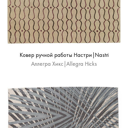
Ковер ручной работы Настри|Nastri
Аллегра Хикс|Allegra Hicks