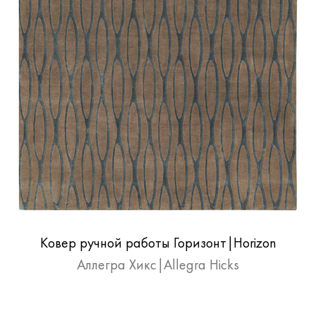
Ковер ручной работы Горизонт|Horizon
Аллегра Хикс|Allegra Hicks