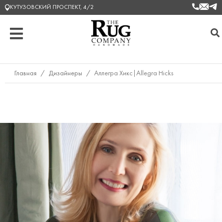
КУТУЗОВСКИЙ ПРОСПЕКТ, 4/2
Главная
/
Дизайнеры
/
Аллегра Хикс|Allegra Hicks