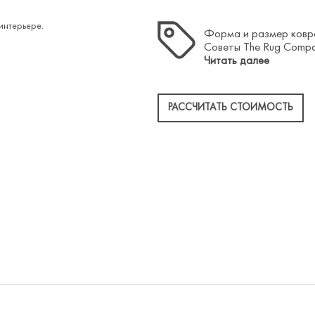
и форму ковра?
интерьере.
Форма и размер ковра
Советы The Rug Compa
Читать далее
РАССЧИТАТЬ СТОИМОСТЬ