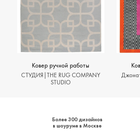
Ковер ручной работы
Ко
Эстор|Astor
Херр
СТУДИЯ|THE RUG COMPANY
Джонат
STUDIO
Более 300 дизайнов
в шоуруме в Москве