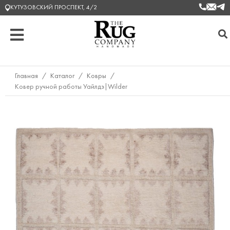
КУТУЗОВСКИЙ ПРОСПЕКТ, 4/2
Главная
/
Каталог
/
Ковры
/
Ковер ручной работы Уайлдэ|Wilder