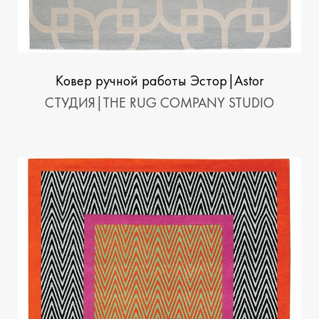
Ковер ручной работы Эстор|Astor
СТУДИЯ|THE RUG COMPANY STUDIO