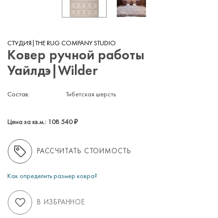
СТУДИЯ|THE RUG COMPANY STUDIO
Ковер ручной работы
Уайлдэ|Wilder
Состав:
Тибетская шерсть
Цена за кв.м.:
108 540
₽
РАССЧИТАТЬ СТОИМОСТЬ
Как определить размер ковра?
В ИЗБРАННОЕ