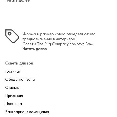
Читать далее
Как точно определить размер
и форму ковра?
Форма и размер ковра определяют его
предназначение в интерьере.
Советы The Rug Company помогут Вам.
Читать далее
Советы для зон:
Гостиная
Обеденная зона
Спальня
Прихожая
Лестница
Ваш вариант помещения