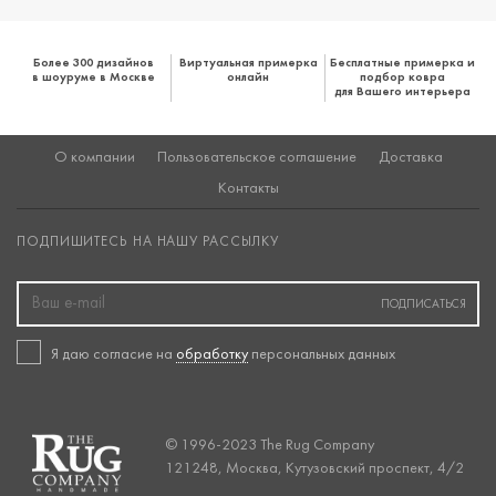
Более 300 дизайнов
Виртуальная примерка
Бесплатные примерка и
в шоуруме в Москве
онлайн
подбор ковра
для Вашего интерьера
О компании
Пользовательское соглашение
Доставка
Контакты
ПОДПИШИТЕСЬ НА НАШУ РАССЫЛКУ
ПОДПИСАТЬСЯ
Я даю согласие на
обработку
персональных данных
© 1996-2023 The Rug Company
121248, Москва, Кутузовский проспект, 4/2