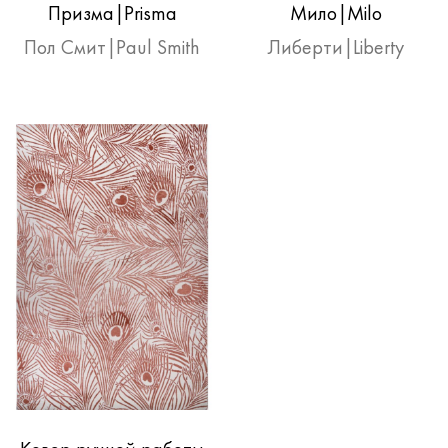
Призма|Prisma
Мило|Milo
Пол Смит|Paul Smith
Либерти|Liberty