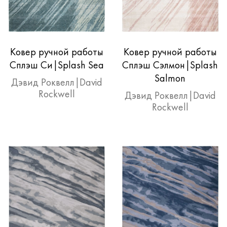
Ковер ручной работы
Ковер ручной работы
Сплэш Си|Splash Sea
Сплэш Сэлмон|Splash
Salmon
Дэвид Роквелл|David
Rockwell
Дэвид Роквелл|David
Rockwell