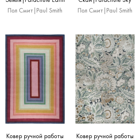
Земля|Parachute Earth
Скай|Parachute Sky
Пол Смит|Paul Smith
Пол Смит|Paul Smith
Ковер ручной работы
Ковер ручной работы