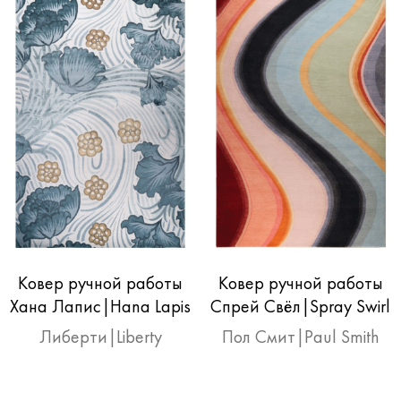
Ковер ручной работы
Ковер ручной работы
Хана Лапис|Hana Lapis
Спрей Свёл|Spray Swirl
Либерти|Liberty
Пол Смит|Paul Smith