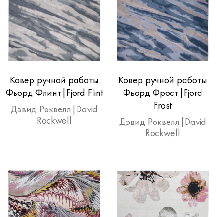
Ковер ручной работы
Ковер ручной работы
Фьорд Флинт|Fjord Flint
Фьорд Фрост|Fjord
Frost
Дэвид Роквелл|David
Rockwell
Дэвид Роквелл|David
Rockwell