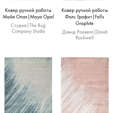
Ковер ручной работы
Ковер ручной работы
Майя Опал|Maya Opal
Фолc Графит|Falls
Graphite
Студия|The Rug
Company Studio
Дэвид Роквелл|David
Rockwell