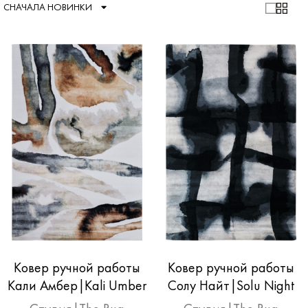
СНАЧАЛА НОВИНКИ
Ковер ручной работы
Ковер ручной работы
Кали Амбер|Kali Umber
Солу Найт|Solu Night