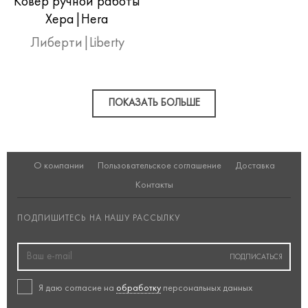
Ковер ручной работы
Хера|Hera
Либерти|Liberty
ПОКАЗАТЬ БОЛЬШЕ
О компании
Пользовательское соглашение
Доставка
Контакты
ПОДПИШИТЕСЬ НА НАШУ РАССЫЛКУ
ПОДПИСАТЬСЯ
Я даю согласие на
обработку
персональных данных